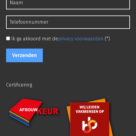
Ik ga akkoord met de
privacy voorwaarden
(*)
Certificering