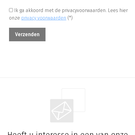
Ik ga akkoord met de privacyvoorwaarden.
Lees hier
onze
privacy voorwaarden
(*)
Heeft u interesse in een van onze