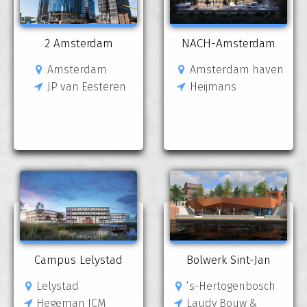
2 Amsterdam
NACH-Amsterdam
Amsterdam
Amsterdam haven
JP van Eesteren
Heijmans
Campus Lelystad
Bolwerk Sint-Jan
Lelystad
‘s-Hertogenbosch
Hegeman ICM
Laudy Bouw &