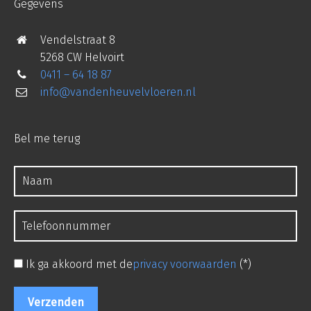
Gegevens
Vendelstraat 8
5268 CW Helvoirt
0411 – 64 18 87
info@vandenheuvelvloeren.nl
Bel me terug
Ik ga akkoord met de
privacy voorwaarden
(*)