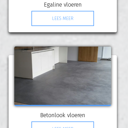
Egaline vloeren
LEES MEER
Betonlook vloeren