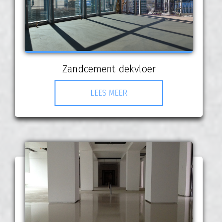
Zandcement dekvloer
LEES MEER