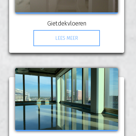
Gietdekvloeren
LEES MEER