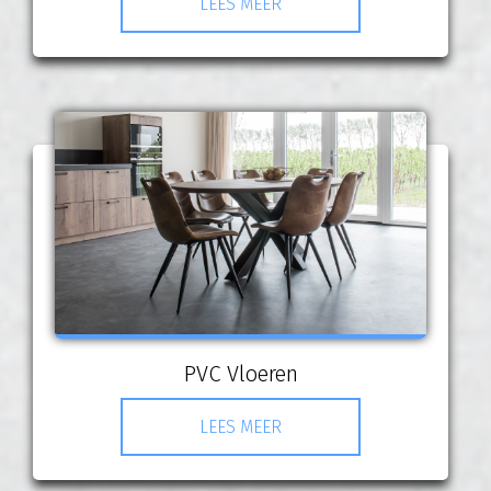
LEES MEER
PVC Vloeren
LEES MEER