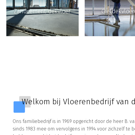
Zandcement dekvloer
Gietdekvloer
Welkom bij Vloerenbedrijf van 
Ons familiebedrijf is in 1969 opgericht door de heer B.
sinds 1983 mee om vervolgens in 1994 voor zichzelf te b