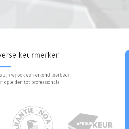
diverse keurmerken
s zijn wij ook een erkend leerbedrijf
 opleiden tot professionals.