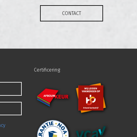
CONTACT
Certificering
acy