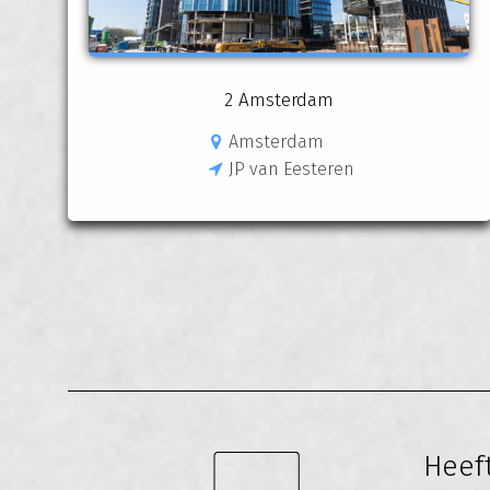
2 Amsterdam
Amsterdam
JP van Eesteren
Heeft