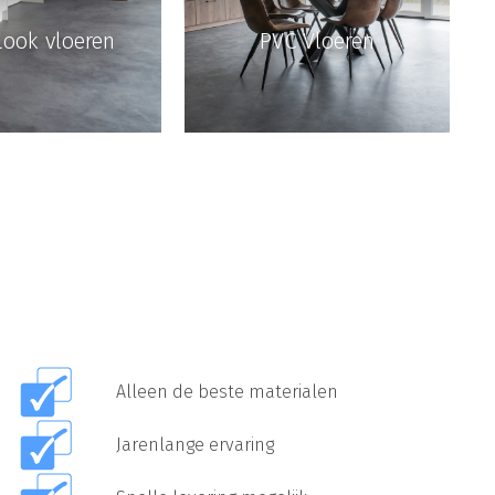
look vloeren
PVC Vloeren
Alleen de beste materialen
Jarenlange ervaring