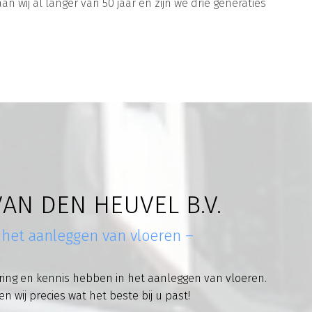
n wij al langer van 50 jaar en zijn we drie generaties
AN DEN HEUVEL B.V.
n het aanleggen van vloeren –
ring en kennis hebben in het aanleggen van vloeren.
 wij precies wat het beste bij u past!