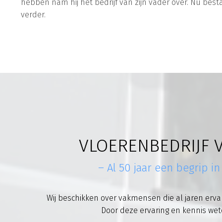
hebben nam hij het bedrijf van zijn vader over. Nu bestaa
verder.
VLOERENBEDRIJF V
– Al 50 jaar een begrip i
Wij beschikken over vakmensen die al jaren erva
Door deze ervaring en kennis weten