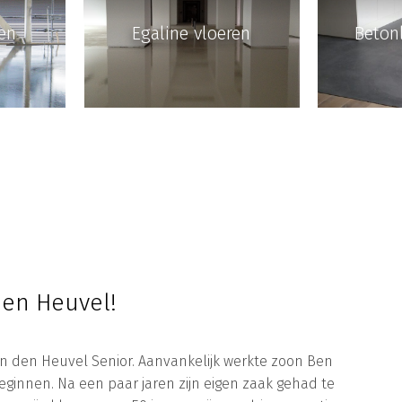
en
Egaline vloeren
Beton
den Heuvel!
 van den Heuvel Senior. Aanvankelijk werkte zoon Ben
eginnen. Na een paar jaren zijn eigen zaak gehad te