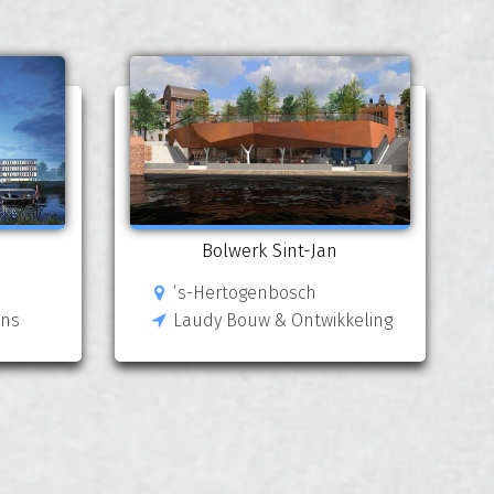
Bolwerk Sint-Jan
‘s-Hertogenbosch
ens
Laudy Bouw & Ontwikkeling