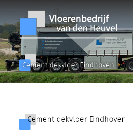
Cement dekvloer Eindhoven
Cement dekvloer Eindhoven