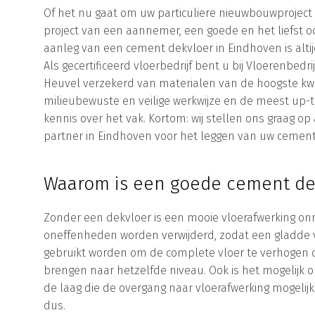
Of het nu gaat om uw particuliere nieuwbouwproject 
project van een aannemer, een goede en het liefst o
aanleg van een cement dekvloer in Eindhoven is alti
Als gecertificeerd vloerbedrijf bent u bij Vloerenbedri
Heuvel verzekerd van materialen van de hoogste kwal
milieubewuste en veilige werkwijze en de meest up-
kennis over het vak. Kortom: wij stellen ons graag op
partner in Eindhoven voor het leggen van uw cement
Waarom is een goede cement dek
Zonder een dekvloer is een mooie vloerafwerking onmo
oneffenheden worden verwijderd, zodat een gladde v
gebruikt worden om de complete vloer te verhogen o
brengen naar hetzelfde niveau. Ook is het mogelijk o
de laag die de overgang naar vloerafwerking mogel
dus.