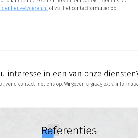
j voor u kunnen betekenen? Neem dan contact met ons op.
ndenheuvelvoeren.nl
of vul het contactformulier op
 u interesse in een van onze diensten
blijvend contact met ons op. Wij geven u graag extra informati
Referenties