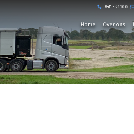
0411 – 64 18 87
Home
Over ons