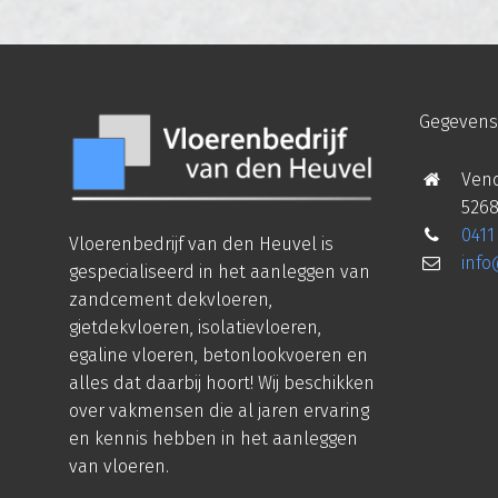
Gegevens
Vend
5268
0411
Vloerenbedrijf van den Heuvel is
inf
gespecialiseerd in het aanleggen van
zandcement dekvloeren,
gietdekvloeren, isolatievloeren,
egaline vloeren, betonlookvoeren en
alles dat daarbij hoort! Wij beschikken
over vakmensen die al jaren ervaring
en kennis hebben in het aanleggen
van vloeren.