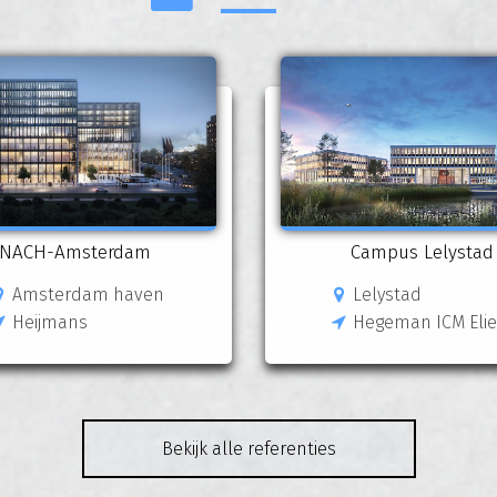
NACH-Amsterdam
Campus Lelystad
Amsterdam haven
Lelystad
Heijmans
Hegeman ICM Eli
Bekijk alle referenties