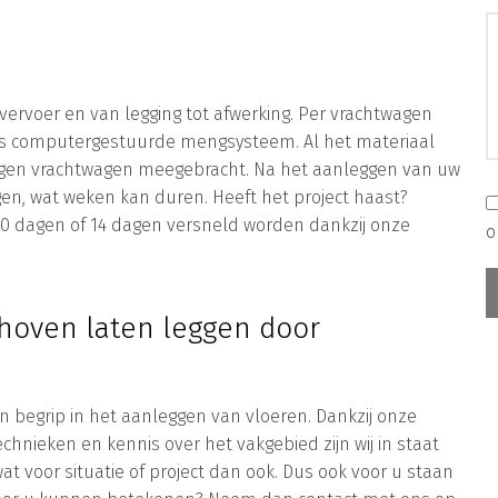
vervoer en van legging tot afwerking. Per vrachtwagen
s computergestuurde mengsysteem. Al het materiaal
 eigen vrachtwagen meegebracht. Na het aanleggen van uw
n, wat weken kan duren. Heeft het project haast?
 10 dagen of 14 dagen versneld worden dankzij onze
o
hoven laten leggen door
een begrip in het aanleggen van vloeren. Dankzij onze
chnieken en kennis over het vakgebied zijn wij in staat
t voor situatie of project dan ook. Dus ook voor u staan