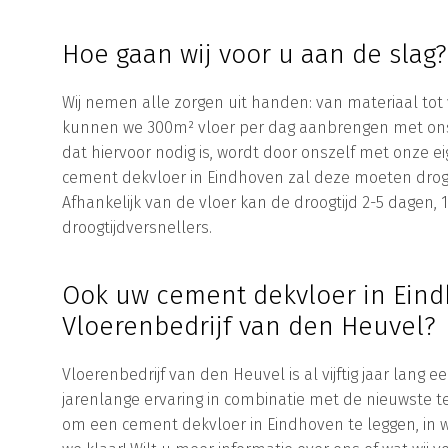
Hoe gaan wij voor u aan de slag?
Wij nemen alle zorgen uit handen: van materiaal tot 
kunnen we 300m² vloer per dag aanbrengen met on
dat hiervoor nodig is, wordt door onszelf met onze
cement dekvloer in Eindhoven zal deze moeten droge
Afhankelijk van de vloer kan de droogtijd 2-5 dagen,
droogtijdversnellers.
Ook uw cement dekvloer in Eind
Vloerenbedrijf van den Heuvel?
Vloerenbedrijf van den Heuvel is al vijftig jaar lang 
jarenlange ervaring in combinatie met de nieuwste te
om een cement dekvloer in Eindhoven te leggen, in wa