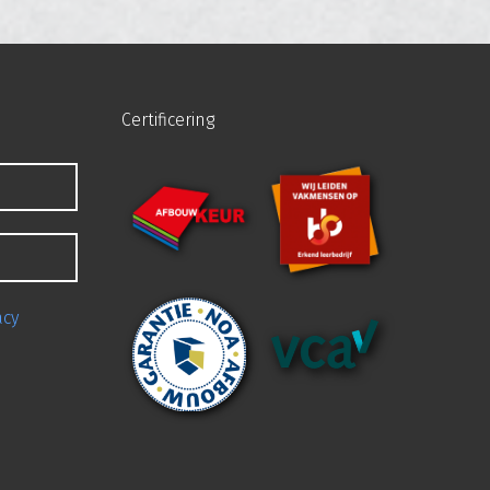
Certificering
acy