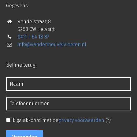
Gegevens
Vendelstraat 8
5268 CW Helvoirt
0411 – 64 18 87
info@vandenheuvelvloeren.nl
Bel me terug
Ik ga akkoord met de
privacy voorwaarden
(*)