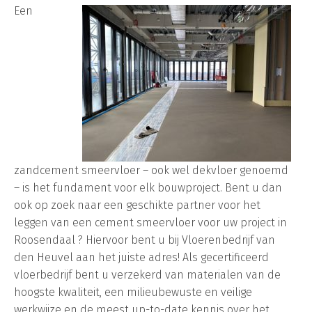
Een
zandcement smeervloer – ook wel dekvloer genoemd
– is het fundament voor elk bouwproject. Bent u dan
ook op zoek naar een geschikte partner voor het
leggen van een cement smeervloer voor uw project in
Roosendaal ? Hiervoor bent u bij Vloerenbedrijf van
den Heuvel aan het juiste adres! Als gecertificeerd
vloerbedrijf bent u verzekerd van materialen van de
hoogste kwaliteit, een milieubewuste en veilige
werkwijze en de meest up-to-date kennis over het