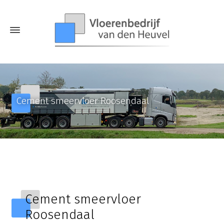
Cement smeervloer Roosendaal
Cement smeervloer
Roosendaal