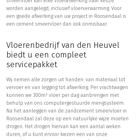
smeervloer kan elke vloerafwerking naar keuze
worden aangelegd, inclusief vloerverwarming. Voor
een goede afwerking van uw project in Roosendaal is
een cement smeervloer dan ook onmisbaar.
Vloerenbedrijf van den Heuvel
biedt u een compleet
servicepakket
Wij nemen alle zorgen uit handen: van materiaal tot
vervoer en van legging tot afwerking. Per vrachtwagen
kunnen we 300m² vloer per dag aanbrengen met
behulp van ons computergestuurde mengsysteem.
Na het aanleggen van de zandcement smeervloer in
Roosendaal zal deze op een natuurlijke wijze moeten
drogen. Het drogen hiervan kan een aantal weken
duren, of u kunt ervoor kiezen een van onze