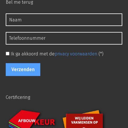
Bel me terug
Ik ga akkoord met de
privacy voorwaarden
(*)
Certificering