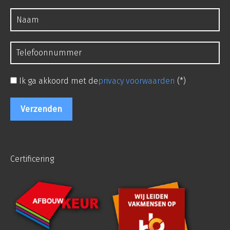
Ik ga akkoord met de
privacy voorwaarden
(*)
Certificering