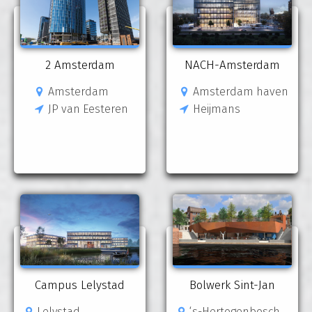
2 Amsterdam
NACH-Amsterdam
Amsterdam
Amsterdam haven
JP van Eesteren
Heijmans
Campus Lelystad
Bolwerk Sint-Jan
Lelystad
‘s-Hertogenbosch