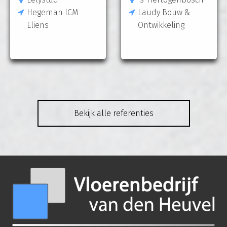
Hegeman ICM
Laudy Bouw &
Eliens
Ontwikkeling
Bekijk alle referenties