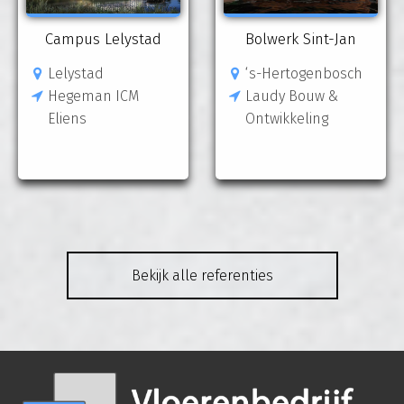
Campus Lelystad
Bolwerk Sint-Jan
Lelystad
‘s-Hertogenbosch
Hegeman ICM
Laudy Bouw &
Eliens
Ontwikkeling
Bekijk alle referenties