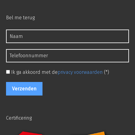
Bel me terug
Ik ga akkoord met de
privacy voorwaarden
(*)
Certificering