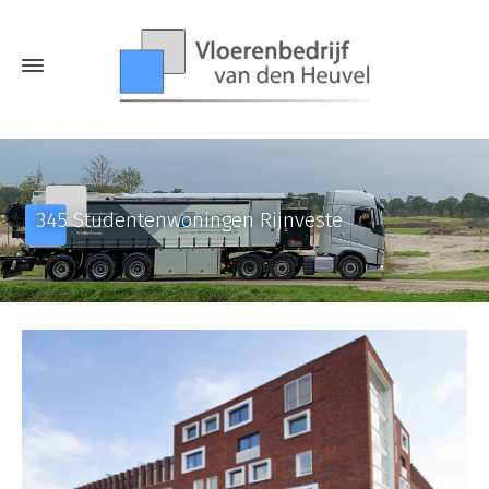
345 Studentenwoningen Rijnveste