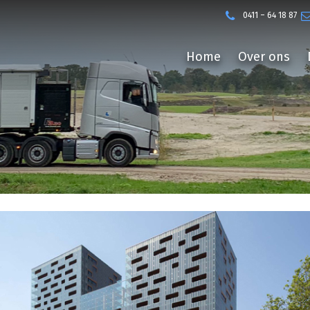
0411 – 64 18 87
Home
Over ons