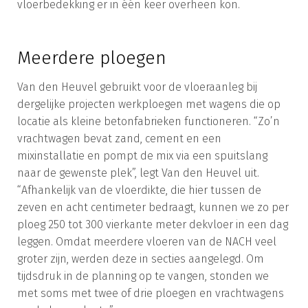
vloerbedekking er in één keer overheen kon.
Meerdere ploegen
Van den Heuvel gebruikt voor de vloeraanleg bij
dergelijke projecten werkploegen met wagens die op
locatie als kleine betonfabrieken functioneren. “Zo’n
vrachtwagen bevat zand, cement en een
mixinstallatie en pompt de mix via een spuitslang
naar de gewenste plek”, legt Van den Heuvel uit.
“Afhankelijk van de vloerdikte, die hier tussen de
zeven en acht centimeter bedraagt, kunnen we zo per
ploeg 250 tot 300 vierkante meter dekvloer in een dag
leggen. Omdat meerdere vloeren van de NACH veel
groter zijn, werden deze in secties aangelegd. Om
tijdsdruk in de planning op te vangen, stonden we
met soms met twee of drie ploegen en vrachtwagens