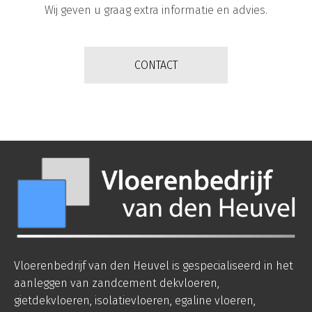
Wij geven u graag extra informatie en advies.
CONTACT
Vloerenbedrijf van den Heuvel is gespecialiseerd in het
aanleggen van zandcement dekvloeren,
gietdekvloeren, isolatievloeren, egaline vloeren,