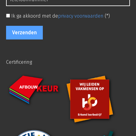
Ik ga akkoord met de
privacy voorwaarden
(*)
Certificering