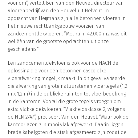
voor om”, vertelt Ben van den Heuvel, directeur van
Vloerenbedrijf van den Heuvel uit Helvoirt. In
opdracht van Heijmans zijn alle betonnen vloeren in
het nieuwe rechtbankgebouw voorzien van
zandcementdekvloeren. “Met ruim 42.000 m2 was dit
wel één van de grootste opdrachten uit onze
geschiedenis.”
Een zandcementdekvloer is ook voor de NACH de
oplossing die voor een betonnen casco elke
vloerafwerking mogelijk maakt. In dit geval varieerde
die afwerking van grote natuurstenen vloertegels (1,2
m x 1,2 m) in de publieke ruimten tot vloerbedekking
in de kantoren. Vooral die grote tegels vroegen om
extra vlakke dekvloeren. “Vlakheidsklasse 2, volgens
de NEN 2747”, preciseert Van den Heuvel. “Maar ook de
kantoorlagen zijn mooi vlak afgewerkt. Daarin liggen
brede kabelgoten die strak afgesmeerd zijn zodat de