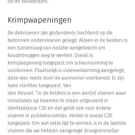
op de bouwplaats.”
Krimpwapeningen
De dekvloeren zijn grotendeels hechtend op de
betonnen ondervloeren gelegd. Alleen in de kelders is
een tussenlaag van isolatie aangebracht om
koudebruggen weg te werken. Overal is
krimpwapening toegepast om scheurvorming te
voorkomen. Plaatselijk is vloerverwarming aangelegd,
deze was reeds door de aannemer voorbereid. Er zijn
twee sterktes toegepast. Van
den Heuvel: “In de kelders is een aantal vloeren waar
installaties op kwamen te staan uitgevoerd in
sterkteklasse C30 en dat geldt ook voor enkele
vloeren in publieksruimtes. Verder is overal C20
toegepast. Om wat extra tijd te winnen, is in de laatste
vloeren die we hebben aangelegd droogversneller