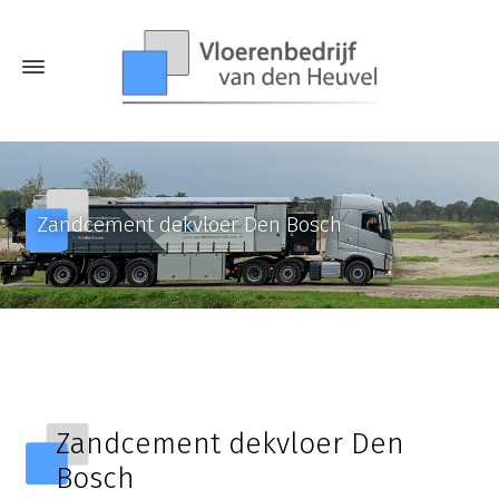
Zandcement dekvloer Den Bosch
Zandcement dekvloer Den
Bosch