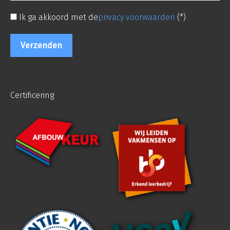
Ik ga akkoord met de
privacy voorwaarden
(*)
Certificering