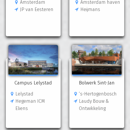
Amsterdam
Amsterdam haven
JP van Eesteren
Heijmans
Campus Lelystad
Bolwerk Sint-Jan
Lelystad
‘s-Hertogenbosch
Hegeman ICM
Laudy Bouw &
Eliens
Ontwikkeling