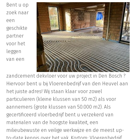
Bent u op
zoek naar
een
geschikte
partner
voor het
leggen
van een
zandcement dekvloer voor uw project in Den Bosch ?
Hiervoor bent u bij Vloerenbedrijf van den Heuvel aan
het juiste adres! Wij staan klaar voor zowel
particulieren (kleine klussen van 50 m2) als voor
aannemers (grote klussen van 50.000 m2). Als
gecertificeerd vloerbedrijf bent u verzekerd van
materialen van de hoogste kwaliteit, een
milieubewuste en veilige werkwijze en de meest up-
to-date kennis over het vak. Kortom: Vloerenbedrijf