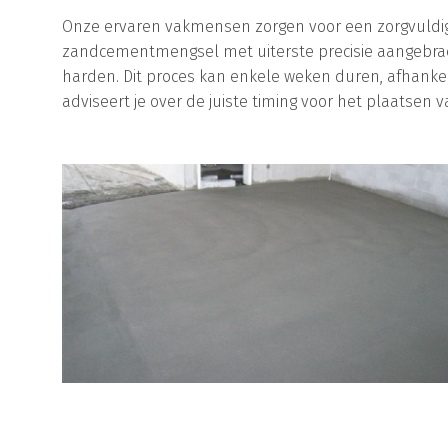
Onze ervaren vakmensen zorgen voor een zorgvuldig
zandcementmengsel met uiterste precisie aangebrach
harden. Dit proces kan enkele weken duren, afhank
adviseert je over de juiste timing voor het plaatsen