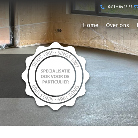
0411 – 64 18 87
Home
Over ons