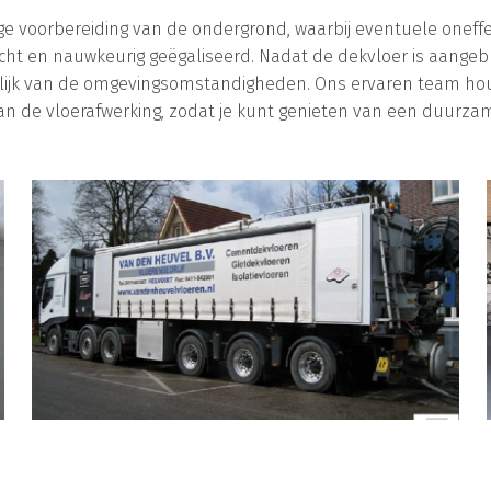
e voorbereiding van de ondergrond, waarbij eventuele oneff
t en nauwkeurig geëgaliseerd. Nadat de dekvloer is aangebra
elijk van de omgevingsomstandigheden. Ons ervaren team ho
 van de vloerafwerking, zodat je kunt genieten van een duurzam