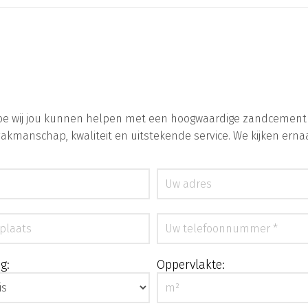
 wij jou kunnen helpen met een hoogwaardige zandcement dek
vakmanschap, kwaliteit en uitstekende service. We kijken ern
g:
Oppervlakte: