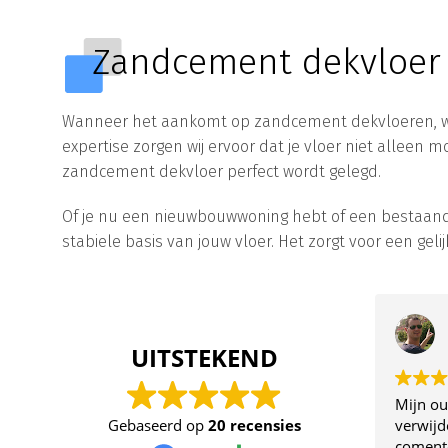
Zandcement dekvloer
Wanneer het aankomt op zandcement dekvloeren, wete
expertise zorgen wij ervoor dat je vloer niet alleen
zandcement dekvloer perfect wordt gelegd.
Of je nu een nieuwbouwwoning hebt of een bestaande
stabiele basis van jouw vloer. Het zorgt voor een gel
Bas
UITSTEKEND
Mijn oude 
Gebaseerd op
20 recensies
verwijderd
comentdekv