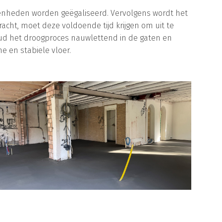
enheden worden geëgaliseerd. Vervolgens wordt het
cht, moet deze voldoende tijd krijgen om uit te
ud het droogproces nauwlettend in de gaten en
e en stabiele vloer.