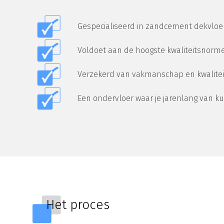
Gespecialiseerd in zandcement dekvloe
Voldoet aan de hoogste kwaliteitsnorm
Verzekerd van vakmanschap en kwalitei
Een ondervloer waar je jarenlang van k
Het proces