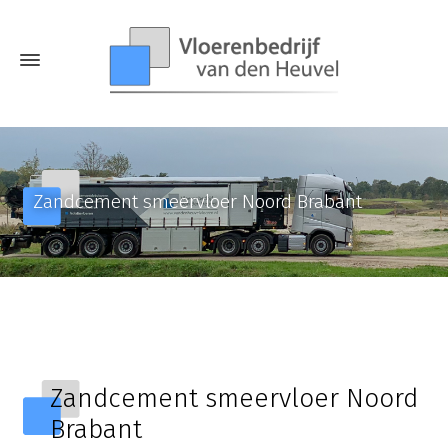
Zandcement smeervloer Noord Brabant
Zandcement smeervloer Noord
Brabant