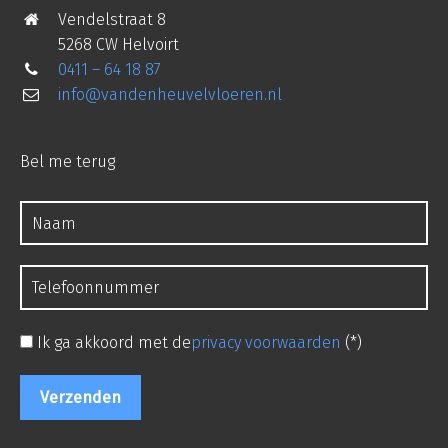
Vendelstraat 8
5268 CW Helvoirt
0411 – 64 18 87
info@vandenheuvelvloeren.nl
Bel me terug
Ik ga akkoord met de
privacy voorwaarden
(*)