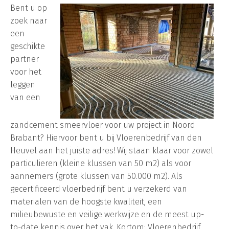
Bent u op
zoek naar
een
geschikte
partner
voor het
leggen
van een
zandcement smeervloer voor uw project in Noord
Brabant? Hiervoor bent u bij Vloerenbedrijf van den
Heuvel aan het juiste adres! Wij staan klaar voor zowel
particulieren (kleine klussen van 50 m2) als voor
aannemers (grote klussen van 50.000 m2). Als
gecertificeerd vloerbedrijf bent u verzekerd van
materialen van de hoogste kwaliteit, een
milieubewuste en veilige werkwijze en de meest up-
to-date kennis over het vak. Kortom: Vloerenbedrijf